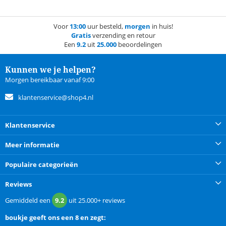
Voor
13:00
uur besteld,
morgen
in huis!
Gratis
verzending en retour
Een
9.2
uit
25.000
beoordelingen
Kunnen we je helpen?
Morgen bereikbaar vanaf 9:00
klantenservice@shop4.nl
Klantenservice
Meer informatie
Populaire categorieën
Reviews
Gemiddeld een
9.2
uit
25.000+
reviews
boukje
geeft ons een
8 en zegt: