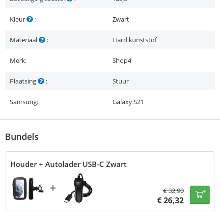
Kleur
:
Zwart
Materiaal
:
Hard kunststof
Merk:
Shop4
Plaatsing
:
Stuur
Samsung:
Galaxy S21
Bundels
Houder + Autolader USB-C Zwart
+
€
32,90
€
26,32