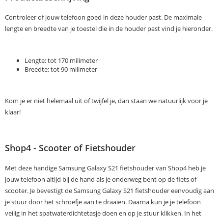
Controleer of jouw telefoon goed in deze houder past. De maximale
lengte en breedte van je toestel die in de houder past vind je hieronder.
Lengte: tot 170 milimeter
Breedte: tot 90 milimeter
Kom je er niet helemaal uit of twijfel je, dan staan we natuurlijk voor je
klaar!
Shop4 - Scooter of Fietshouder
Met deze handige Samsung Galaxy S21 fietshouder van Shop4 heb je
jouw telefoon altijd bij de hand als je onderweg bent op de fiets of
scooter. Je bevestigt de Samsung Galaxy S21 fietshouder eenvoudig aan
je stuur door het schroefje aan te draaien. Daarna kun je je telefoon
veilig in het spatwaterdichtetasje doen en op je stuur klikken. In het