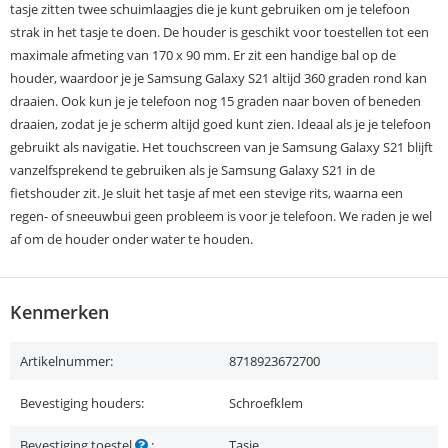
tasje zitten twee schuimlaagjes die je kunt gebruiken om je telefoon
strak in het tasje te doen. De houder is geschikt voor toestellen tot een
maximale afmeting van 170 x 90 mm. Er zit een handige bal op de
houder, waardoor je je Samsung Galaxy S21 altijd 360 graden rond kan
draaien. Ook kun je je telefoon nog 15 graden naar boven of beneden
draaien, zodat je je scherm altijd goed kunt zien. Ideaal als je je telefoon
gebruikt als navigatie. Het touchscreen van je Samsung Galaxy S21 blijft
vanzelfsprekend te gebruiken als je Samsung Galaxy S21 in de
fietshouder zit. Je sluit het tasje af met een stevige rits, waarna een
regen- of sneeuwbui geen probleem is voor je telefoon. We raden je wel
af om de houder onder water te houden.
Kenmerken
Artikelnummer:
8718923672700
Bevestiging houders:
Schroefklem
Bevestiging toestel
:
Tasje