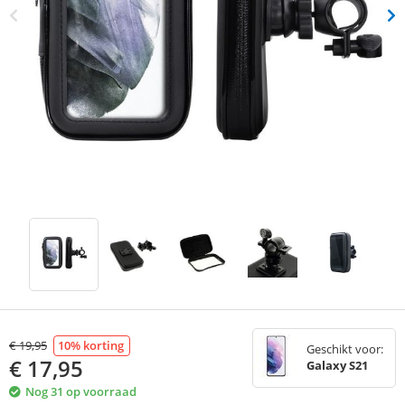
€
19,95
10
% korting
Geschikt voor:
€
17,95
Galaxy S21
Nog 31 op voorraad