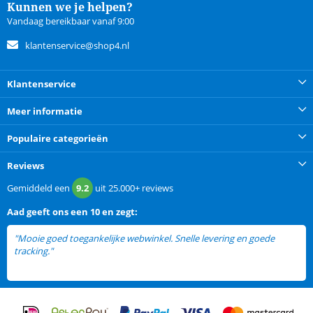
Kunnen we je helpen?
Vandaag bereikbaar vanaf 9:00
klantenservice@shop4.nl
Klantenservice
Meer informatie
Populaire categorieën
Reviews
Gemiddeld een
9.2
uit
25.000+
reviews
Aad
geeft ons een
10 en zegt:
"Mooie goed toegankelijke webwinkel. Snelle levering en goede
tracking."