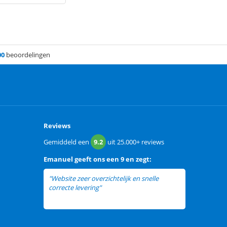
00
beoordelingen
Reviews
Gemiddeld een
9.2
uit
25.000+
reviews
Emanuel
geeft ons een
9 en zegt:
"Website zeer overzichtelijk en snelle
correcte levering"