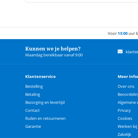
Voor
13:00
uur b
Kunnen we je helpen?
klante
Maandag bereikbaar vanaf 9:00
Klantenservice
Meer info
Bestelling
Over ons
Betaling
Beoordeli
Bezorging en levertijd
Algemene 
Contact
Privacy
Ruilen en retourneren
Cookies
Garantie
Werken bij
Zakelijk