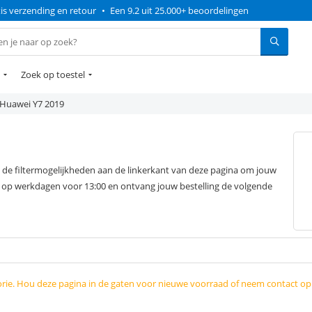
is verzending en retour
•
Een 9.2 uit 25.000+ beoordelingen
Zoek op toestel
Huawei Y7 2019
de filtermogelijkheden aan de linkerkant van deze pagina om jouw
s op werkdagen voor 13:00 en ontvang jouw bestelling de volgende
orie. Hou deze pagina in de gaten voor nieuwe voorraad of neem contact o