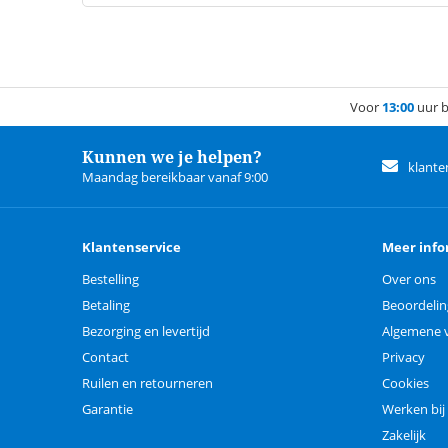
Voor
13:00
uur b
Kunnen we je helpen?
klante
Maandag bereikbaar vanaf 9:00
Klantenservice
Meer info
Bestelling
Over ons
Betaling
Beoordeli
Bezorging en levertijd
Algemene 
Contact
Privacy
Ruilen en retourneren
Cookies
Garantie
Werken bij
Zakelijk