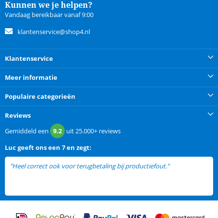
Kunnen we je helpen?
Vandaag bereikbaar vanaf 9:00
klantenservice@shop4.nl
Klantenservice
Meer informatie
Populaire categorieën
Reviews
Gemiddeld een
9.2
uit
25.000+
reviews
Luc
geeft ons een
7 en zegt:
"Heel correct ook voor terugbetaling bij productiefout."