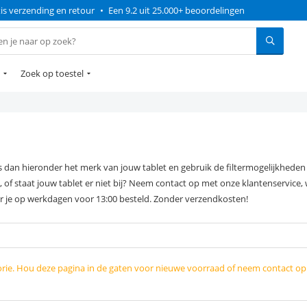
is verzending en retour
•
Een 9.2 uit 25.000+ beoordelingen
Zoek op toestel
 dan hieronder het merk van jouw tablet en gebruik de filtermogelijkheden 
, of staat jouw tablet er niet bij? Neem contact op met onze klantenservice,
r je op werkdagen voor 13:00 besteld. Zonder verzendkosten!
orie. Hou deze pagina in de gaten voor nieuwe voorraad of neem contact o