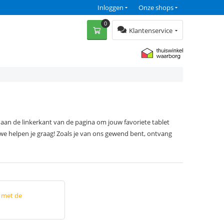
Inloggen
Onze shops
0
Klantenservice
aan de linkerkant van de pagina om jouw favoriete tablet
 we helpen je graag! Zoals je van ons gewend bent, ontvang
p met de