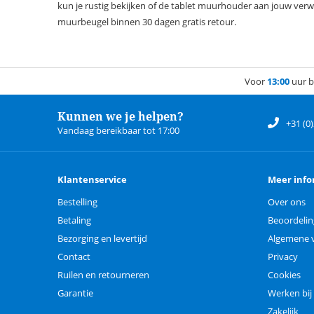
kun je rustig bekijken of de tablet muurhouder aan jouw verwac
muurbeugel binnen 30 dagen gratis retour.
Voor
13:00
uur b
Kunnen we je helpen?
+31 (0
Vandaag bereikbaar tot 17:00
Klantenservice
Meer info
Bestelling
Over ons
Betaling
Beoordeli
Bezorging en levertijd
Algemene 
Contact
Privacy
Ruilen en retourneren
Cookies
Garantie
Werken bij
Zakelijk