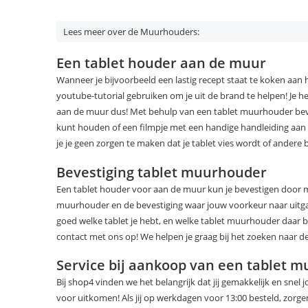
Lees meer over de Muurhouders:
Een tablet houder aan de muur
Wanneer je bijvoorbeeld een lastig recept staat te koken aan 
youtube-tutorial gebruiken om je uit de brand te helpen! Je heb
aan de muur dus! Met behulp van een tablet muurhouder beves
kunt houden of een filmpje met een handige handleiding aan 
je je geen zorgen te maken dat je tablet vies wordt of andere b
Bevestiging tablet muurhouder
Een tablet houder voor aan de muur kun je bevestigen door mi
muurhouder en de bevestiging waar jouw voorkeur naar uitgaat
goed welke tablet je hebt, en welke tablet muurhouder daar bij
contact met ons op! We helpen je graag bij het zoeken naar d
Service bij aankoop van een tablet 
Bij shop4 vinden we het belangrijk dat jij gemakkelijk en snel
voor uitkomen! Als jij op werkdagen voor 13:00 besteld, zorge