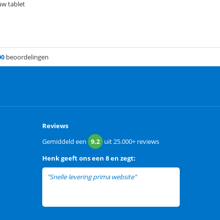
uw tablet
00
beoordelingen
Reviews
Gemiddeld een
9.2
uit
25.000+
reviews
Henk
geeft ons een
8 en zegt:
"Snelle levering prima website"