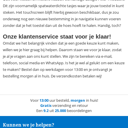
Dit zijn voornamelijk spatwaterdichte tasjes waar je jouw toestel in kunt
steken. Het touchscreen blijft hierbij gewoon beschikbaar, dus je zou
onderweg nog een nieuwe bestemming in je navigatie kunnen voeren
zonder dat je het toestel dan uit de hoes hoeft te halen. Handig, toch?
Onze klantenservice staat voor je klaar!
Omdat we het belangrijk vinden dat je een goede keuze kunt maken,
willen we je hier graag bij helpen. Daarom staan we voor je klaar, zodat
je al je vragen aan ons kunt stellen. We zijn te bereiken via e-mail,
telefoon, social media en WhatsApp. Is het je wel al gelukt om een keuze
te maken? Bestel dan op werkdagen voor 13:00 en je ontvangt je
bestelling morgen al in huis. De verzendkosten betalen wij!
Voor
13:00
uur besteld,
morgen
in huis!
Gratis
verzending en retour
Een
9.2
uit
25.000
beoordelingen
Kunnen we je helpen?