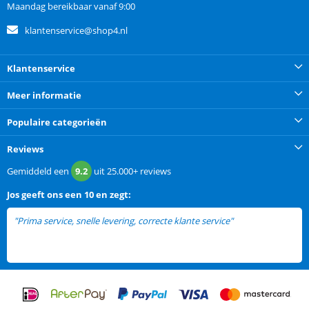
Maandag bereikbaar vanaf 9:00
klantenservice@shop4.nl
Klantenservice
Meer informatie
Populaire categorieën
Reviews
Gemiddeld een
9.2
uit
25.000+
reviews
Jos
geeft ons een
10 en zegt:
"Prima service, snelle levering, correcte klante service"