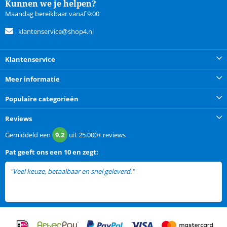
Kunnen we je helpen?
Maandag bereikbaar vanaf 9:00
klantenservice@shop4.nl
Klantenservice
Meer informatie
Populaire categorieën
Reviews
Gemiddeld een
9.2
uit
25.000+
reviews
Pat
geeft ons een
10 en zegt:
"Veel keuze, betaalbaar en snel geleverd."