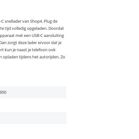
C snellader van Shop4. Plug de
orte tijd volledig opgeladen. Doordat
 apparaat met een USB-C aansluiting
n zorgt deze lader ervoor dat je
t kun je naast je telefoon ook
 opladen tijdens het autorijden. Zo
950