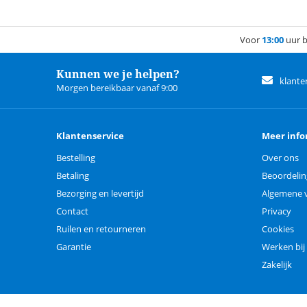
Voor
13:00
uur b
Kunnen we je helpen?
klante
Morgen bereikbaar vanaf 9:00
Klantenservice
Meer info
Bestelling
Over ons
Betaling
Beoordeli
Bezorging en levertijd
Algemene 
Contact
Privacy
Ruilen en retourneren
Cookies
Garantie
Werken bij
Zakelijk