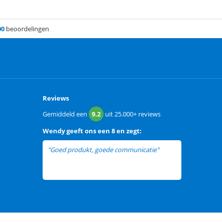
00
beoordelingen
Reviews
Gemiddeld een
9.2
uit
25.000+
reviews
Wendy
geeft ons een
8 en zegt:
"Goed produkt, goede communicatie"