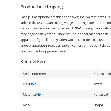
Productbeschrijving
Laad je smartphone of tablet onderweg snel op met deze USB-
lader in de 12-volt aansluiting van je auto en je toestel is in k
deze autolader voorzien is van een USB-C uitgang, kan er elk
mee opgeladen worden. Ondersteunt je apparaat snelladen? Da
apparaat nóg sneller opgeladen wordt. Door de extra usb-poor
andere apparaten zoals een tablet, camera of nog een telefoon
kom je volledig opgeladen aan!
Kenmerken
Artikelnummer:
7170801336
Kleur
:
Zwart
Materiaal
:
Kunststof
Merk:
Shop4