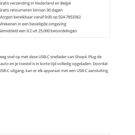
Gratis verzending in Nederland en België
Gratis retourneren binnen 30 dagen
Morgen bereikbaar vanaf 9:00 op 024-7853362
Afrekenen in een beveiligde omgeving
Gemiddeld een
9.2
uit 25.000 beoordelingen
weg snel op met deze USB-C snellader van Shop4. Plug de
 auto en je toestel is in korte tijd volledig opgeladen. Doordat
USB-C uitgang, kan er elk apparaat met een USB-C aansluiting