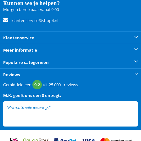
Kunnen we je helpen?
Morgen bereikbaar vanaf 9:00
klantenservice@shop4.nl
Klantenservice
Meer informatie
Populaire categorieën
Reviews
Gemiddeld een
9.2
uit
25.000+
reviews
M.K.
geeft ons een
8 en zegt:
"Prima. Snelle levering."