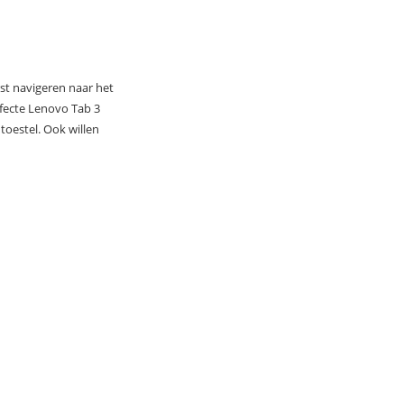
rst navigeren naar het
rfecte Lenovo Tab 3
oestel. Ook willen