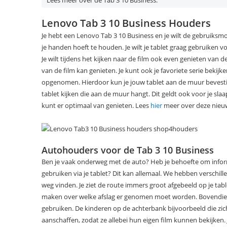
Lees meer over de Tab 3 10 Business:
Lenovo Tab 3 10 Business Houders
Je hebt een Lenovo Tab 3 10 Business en je wilt de gebruiksmoge
je handen hoeft te houden. Je wilt je tablet graag gebruiken 
Je wilt tijdens het kijken naar de film ook even genieten van de
van de film kan genieten. Je kunt ook je favoriete serie bek
opgenomen. Hierdoor kun je jouw tablet aan de muur bevestig
tablet kijken die aan de muur hangt. Dit geldt ook voor je sla
kunt er optimaal van genieten. Lees
hier
meer over deze nieuw
Autohouders voor de Tab 3 10 Business
Ben je vaak onderweg met de auto? Heb je behoefte om informat
gebruiken via je tablet? Dit kan allemaal. We hebben verschill
weg vinden. Je ziet de route immers groot afgebeeld op je tabl
maken over welke afslag er genomen moet worden. Bovendien
gebruiken. De kinderen op de achterbank bijvoorbeeld die zich 
aanschaffen, zodat ze allebei hun eigen film kunnen bekijken.