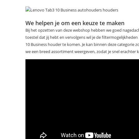
We helpen je om een keuze te maken
Bij het opzetten van deze webshop hebben we goed nagedacht ov
toestel dat jij hebt en vervolgens wil je de filtermogelijkhed
10 Business houder te komen. Je kan binnen deze categorie z
we een breed assortiment weergeven, zodat je snel erachter kom