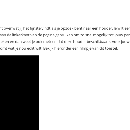
er wat jij het fijnste vindt als je opzoek bent naar een houder. Je wilt ee
en aan de linkerkant van de pagina gebruiken om zo snel mogelijk tot jouw pe
oeken en dan weet je ook meteen dat deze houder beschikbaar is voor jouw t
t wat je nou echt wilt. Bekijk hieronder een filmpje van dit toestel.