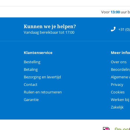
Voor
13:00
uur b
Kunnen we je helpen?
+31 (0
Vandaag bereikbaar tot 17:00
Klantenservice
Meer info
Bestelling
Over ons
Betaling
Beoordeli
Bezorging en levertijd
Algemene 
Contact
Privacy
Ruilen en retourneren
Cookies
Garantie
Werken bij
Zakelijk