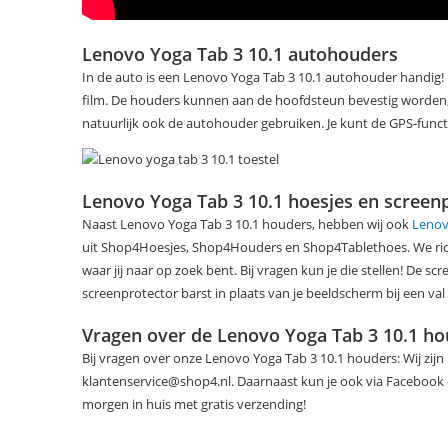
Lenovo Yoga Tab 3 10.1 autohouders
In de auto is een Lenovo Yoga Tab 3 10.1 autohouder handi
film. De houders kunnen aan de hoofdsteun bevestig worden, w
natuurlijk ook de autohouder gebruiken. Je kunt de GPS-funct
Lenovo Yoga Tab 3 10.1 hoesjes en screen
Naast Lenovo Yoga Tab 3 10.1 houders, hebben wij ook
Lenov
uit Shop4Hoesjes, Shop4Houders en Shop4Tablethoes. We richt
waar jij naar op zoek bent. Bij vragen kun je die stellen! De 
screenprotector barst in plaats van je beeldscherm bij een val 
Vragen over de Lenovo Yoga Tab 3 10.1 ho
Bij vragen over onze Lenovo Yoga Tab 3 10.1 houders: Wij zijn
klantenservice@shop4.nl. Daarnaast kun je ook via Facebook of
morgen in huis met gratis verzending!