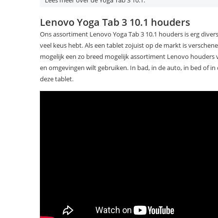
Lees meer over de Yoga Tab 3 10.1:
Lenovo Yoga Tab 3 10.1 houders
Ons assortiment Lenovo Yoga Tab 3 10.1 houders is erg divers.
veel keus hebt. Als een tablet zojuist op de markt is verschene
mogelijk een zo breed mogelijk assortiment Lenovo houders voo
en omgevingen wilt gebruiken. In bad, in de auto, in bed of i
deze tablet.