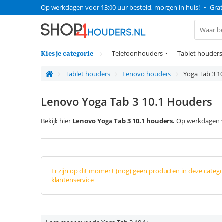
Op werkdagen voor 13:00 uur besteld, morgen in huis!
•
Grat
Kies je categorie
Telefoonhouders
Tablet houders
Tablet houders
Lenovo houders
Yoga Tab 3 1
Lenovo Yoga Tab 3 10.1 Houders
Bekijk hier
Lenovo Yoga Tab 3 10.1 houders.
Op werkdagen vo
Er zijn op dit moment (nog) geen producten in deze categ
klantenservice