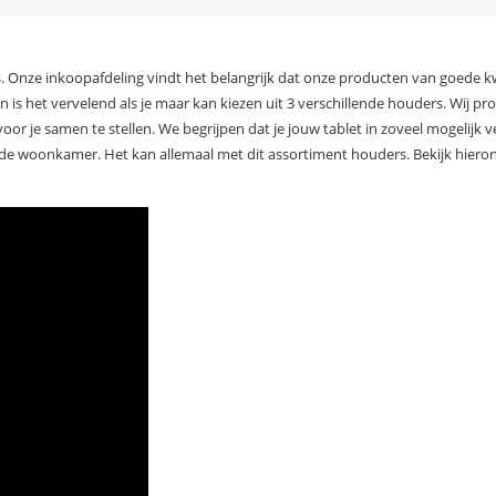
 Onze inkoopafdeling vindt het belangrijk dat onze producten van goede kwal
n is het vervelend als je maar kan kiezen uit 3 verschillende houders. Wij pr
r je samen te stellen. We begrijpen dat je jouw tablet in zoveel mogelijk v
n de woonkamer. Het kan allemaal met dit assortiment houders. Bekijk hiero