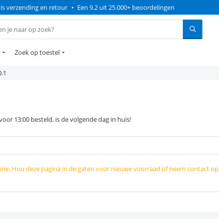
is verzending en retour
•
Een 9.2 uit 25.000+ beoordelingen
Zoek op toestel
0.1
or 13:00 besteld, is de volgende dag in huis!
orie. Hou deze pagina in de gaten voor nieuwe voorraad of neem contact o