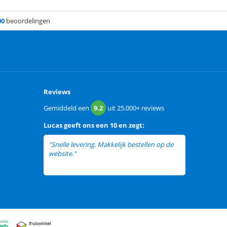
00
beoordelingen
Reviews
Gemiddeld een
9.2
uit
25.000+
reviews
Lucas
geeft ons een
10 en zegt:
"Snelle levering. Makkelijk bestellen op de
website."