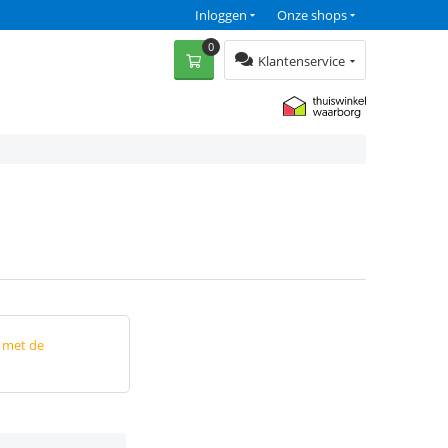
Inloggen
Onze shops
0
Klantenservice
p met de