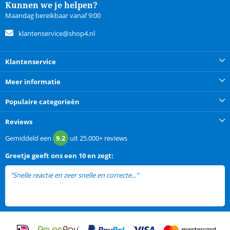
Kunnen we je helpen?
Maandag bereikbaar vanaf 9:00
klantenservice@shop4.nl
Klantenservice
Meer informatie
Populaire categorieën
Reviews
Gemiddeld een
9.2
uit
25.000+
reviews
Greetje
geeft ons een
10 en zegt:
"Snelle reactie en zeer snelle en correcte..."
lees meer