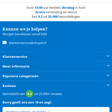
Voor
13:00
uur besteld,
dinsdag
in huis!
Gratis
verzending en retour
Een
9.2
uit
25.000
beoordelingen
Kunnen we je helpen?
Morgen bereikbaar vanaf 9:00
klantenservice@shop4.nl
Klantenservice
Meer informatie
Populaire categorieën
Reviews
Gemiddeld een
9.2
uit
25.000+
reviews
Barry
geeft ons een
10 en zegt:
"Heldere website, duidelijke..."
lees meer