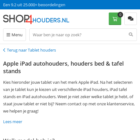
Een 9.2 uit 25.000+ beoordelingen
0
Menu
Terug naar Tablet houders
Terug
Apple iPad autohouders, houders bed & tafel
stands
Kies hieronder jouw tablet van het merk Apple iPad. Na het selecteren
van je tablet kun je kiezen uit verschillende iPad houders, iPad tafel
stands en iPad autohouders. Weet je niet zeker welke tablet je hebt, of
staat jouw tablet er niet bij? Neem contact op met onze klantenservice,
we helpen je graag!
Lees meer