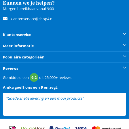
Kunnen we je helpen?
Morgen bereikbaar vanaf 9:00
klantenservice@shop4.nl
Klantenservice
Meer informatie
Populaire categorieën
Reviews
Gemiddeld een
9.2
uit
25.000+
reviews
Anika
geeft ons een
9 en zegt:
"Goede snelle levering en een mooi products"