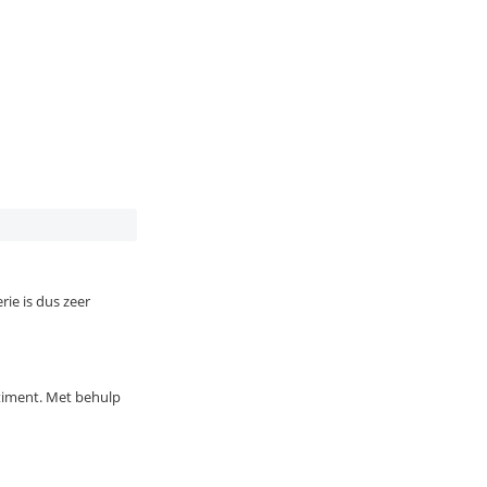
ie is dus zeer
rtiment. Met behulp