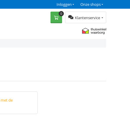
Inloggen
Onze shops
0
Klantenservice
p met de