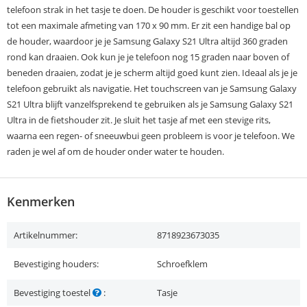
telefoon strak in het tasje te doen. De houder is geschikt voor toestellen
tot een maximale afmeting van 170 x 90 mm. Er zit een handige bal op
de houder, waardoor je je Samsung Galaxy S21 Ultra altijd 360 graden
rond kan draaien. Ook kun je je telefoon nog 15 graden naar boven of
beneden draaien, zodat je je scherm altijd goed kunt zien. Ideaal als je je
telefoon gebruikt als navigatie. Het touchscreen van je Samsung Galaxy
S21 Ultra blijft vanzelfsprekend te gebruiken als je Samsung Galaxy S21
Ultra in de fietshouder zit. Je sluit het tasje af met een stevige rits,
waarna een regen- of sneeuwbui geen probleem is voor je telefoon. We
raden je wel af om de houder onder water te houden.
Kenmerken
Artikelnummer:
8718923673035
Bevestiging houders:
Schroefklem
Bevestiging toestel
:
Tasje