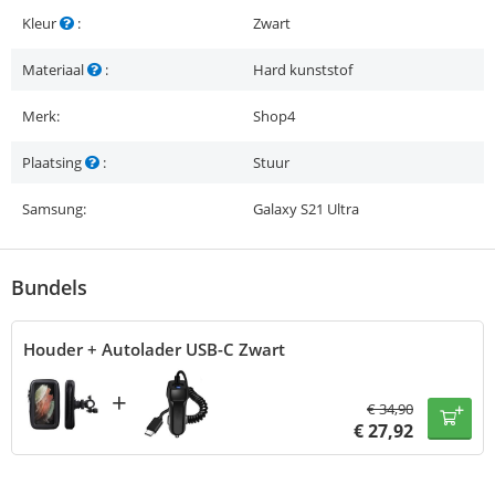
Kleur
:
Zwart
Materiaal
:
Hard kunststof
Merk:
Shop4
Plaatsing
:
Stuur
Samsung:
Galaxy S21 Ultra
Bundels
Houder + Autolader USB-C Zwart
+
€
34,90
€
27,92