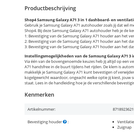
Productbeschrijving
Shop4 Samsung Galaxy A71 3 in 1 dashboard- en ventilat
Gebruik je Samsung Galaxy A71 autohouder zoals jij dat wil m
Shop4. Bij deze Samsung Galaxy A71 autohouder heb je de keu
1: Bevestiging van de Samsung Galaxy A71 houder aan het ven
2: Bevestiging van de Samsung Galaxy A71 houder aan het d
3: Bevestiging van de Samsung Galaxy A71 houder aan het da
Instellingsmogelijkheden van de Samsung Galaxy A71 3 i
Via één van de bovengenoemde keuzes heb jij altijd op een v
A71 handsfree in de buurt tijdens het rijden. De klem is auto
makkelijk je Samsung Galaxy A71 kunt bevestigen of verwijder
kogelgewricht waardoor, ongeacht welke optie jij kiest, jouw 
staat. Lees in de handleiding hoe je de verschillende bevesti
Kenmerken
Artikelnummer:
8718923621
Bevestiging houder
:
Ventilati
Zuignap