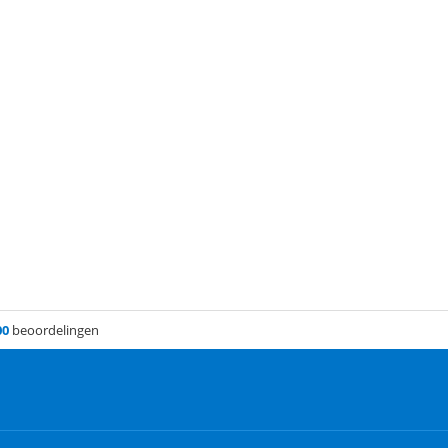
00
beoordelingen