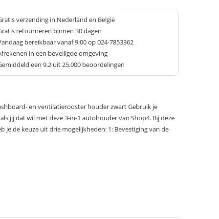
Gratis verzending in Nederland en België
Gratis retourneren binnen 30 dagen
Vandaag bereikbaar vanaf 9:00 op 024-7853362
Afrekenen in een beveiligde omgeving
Gemiddeld een
9.2
uit 25.000 beoordelingen
shboard- en ventilatierooster houder zwart Gebruik je
 jij dat wil met deze 3-in-1 autohouder van Shop4. Bij deze
je de keuze uit drie mogelijkheden: 1: Bevestiging van de