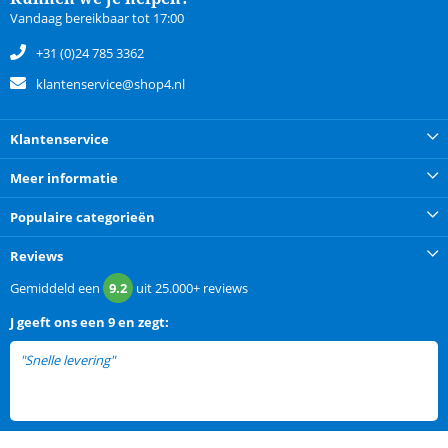
Vandaag bereikbaar tot 17:00
+31 (0)24 785 3362
klantenservice@shop4.nl
Klantenservice
Meer informatie
Populaire categorieën
Reviews
Gemiddeld een
9.2
uit
25.000+
reviews
J
geeft ons een
9 en zegt:
"Snelle levering"