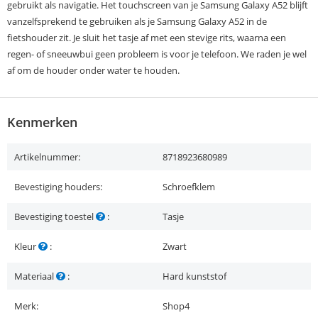
gebruikt als navigatie. Het touchscreen van je Samsung Galaxy A52 blijft
vanzelfsprekend te gebruiken als je Samsung Galaxy A52 in de
fietshouder zit. Je sluit het tasje af met een stevige rits, waarna een
regen- of sneeuwbui geen probleem is voor je telefoon. We raden je wel
af om de houder onder water te houden.
Kenmerken
Artikelnummer:
8718923680989
Bevestiging houders:
Schroefklem
Bevestiging toestel
:
Tasje
Kleur
:
Zwart
Materiaal
:
Hard kunststof
Merk:
Shop4