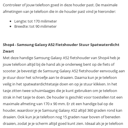
Controleer of jouw telefoon goed in deze houder past. De maximale
afmetingen van je telefoon die in de houder past vind je hieronder:
Lengte: tot 170 milimeter
Breedte: tot 90 milimeter
Shop4 - Samsung Galaxy A52 Fietshouder Stuur Spatwaterdicht
Zwart
Met deze handige Samsung Galaxy A52 fietshouder van Shop4 heb je
jouw telefoon altijd bij de hand als je onderweg bent op de fiets of
scooter. Je bevestigt de Samsung Galaxy A52 fietshouder eenvoudig aan
je stuur door het schroefje aan te draaien. Daarna kun je je telefoon
veilig in het spatwaterdichtetasje doen en op je stuur klikken. In het
tasje zitten twee schuimlaagjes die je kunt gebruiken om je telefoon
strak in het tasje te doen. De houder is geschikt voor toestellen tot een
maximale afmeting van 170 x 90 mm. Er zit een handige bal op de
houder, waardoor je je Samsung Galaxy A52 altijd 360 graden rond kan
draaien. Ook kun je je telefoon nog 15 graden naar boven of beneden
draaien, zodat je je scherm altijd goed kunt zien. Ideaal als je je telefoon