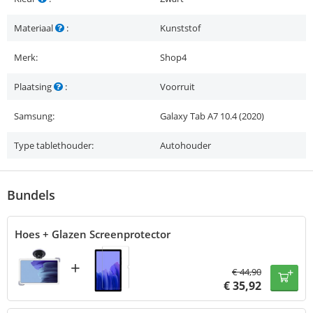
Materiaal
:
Kunststof
Merk:
Shop4
Plaatsing
:
Voorruit
Samsung:
Galaxy Tab A7 10.4 (2020)
Type tablethouder:
Autohouder
Bundels
Hoes + Glazen Screenprotector
+
€
44,90
€
35,92