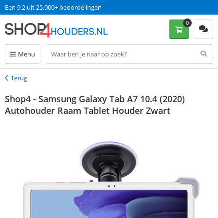
Een 9.2 uit 25.000+ beoordelingen
0
Menu
Terug
Terug
Shop4 - Samsung Galaxy Tab A7 10.4 (2020)
Autohouder Raam Tablet Houder Zwart