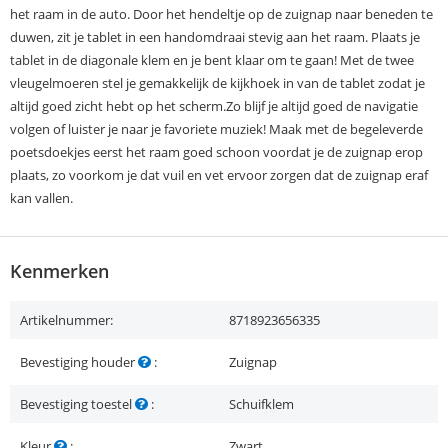
het raam in de auto. Door het hendeltje op de zuignap naar beneden te
duwen, zit je tablet in een handomdraai stevig aan het raam. Plaats je
tablet in de diagonale klem en je bent klaar om te gaan! Met de twee
vleugelmoeren stel je gemakkelijk de kijkhoek in van de tablet zodat je
altijd goed zicht hebt op het scherm.Zo blijf je altijd goed de navigatie
volgen of luister je naar je favoriete muziek! Maak met de begeleverde
poetsdoekjes eerst het raam goed schoon voordat je de zuignap erop
plaats, zo voorkom je dat vuil en vet ervoor zorgen dat de zuignap eraf
kan vallen.
Kenmerken
Artikelnummer:
8718923656335
Bevestiging houder
:
Zuignap
Bevestiging toestel
:
Schuifklem
Kleur
:
Zwart