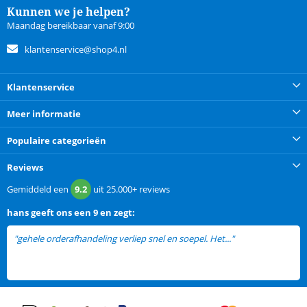
Kunnen we je helpen?
Maandag bereikbaar vanaf 9:00
klantenservice@shop4.nl
Klantenservice
Meer informatie
Populaire categorieën
Reviews
Gemiddeld een
9.2
uit
25.000+
reviews
hans
geeft ons een
9 en zegt:
"gehele orderafhandeling verliep snel en soepel. Het..."
lees meer