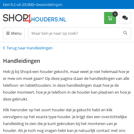
Gratis verzending en retour
Een 9.2 uit 25.000+ beoordelingen
0
Menu
Terug naar Handleidingen
Terug
Handleidingen
Heb jij bij Shop4 een houder gekocht, maar weet je niet helemaal hoe je
er mee om moet gaan? Op deze pagina staan de handleidingen van alle
telefoon- en tablethouders. In deze handleidingen staat hoe je de
houder monteert, hoe je je telefoon in de houder kan plaatsen en hoe je
deze gebruikt.
Klik hieronder op het soort houder dat je gekocht hebt en klik
vervolgens op het exacte type houder. Je krijgt dan een overzichtelijke
handleiding te zien die je kunt gebruiken bij het monteren van je
houder. Als je toch nog vragen hebt kan je natuurlijk contact met ons