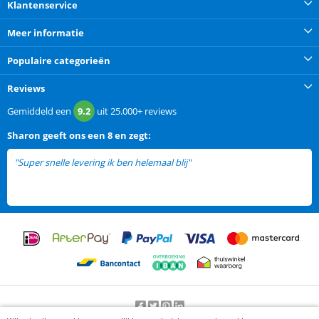
Klantenservice
Meer informatie
Populaire categorieën
Reviews
Gemiddeld een
9.2
uit
25.000+
reviews
Sharon
geeft ons een
8 en zegt:
"Super snelle levering ik ben helemaal blij"