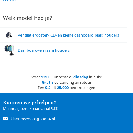
Welk model heb je?
Ventilatierooster-, CD- en kleine dashboard(plak) houders
Dashboard- en raam houders
Voor
13:00
uur besteld,
dinsdag
in huis!
Gratis
verzending en retour
Een
9.2
uit
25.000
beoordelingen
Kunnen we je helpen?
Maandag bereikbaar vanaf 9:00
klantenservice@shop4.nl