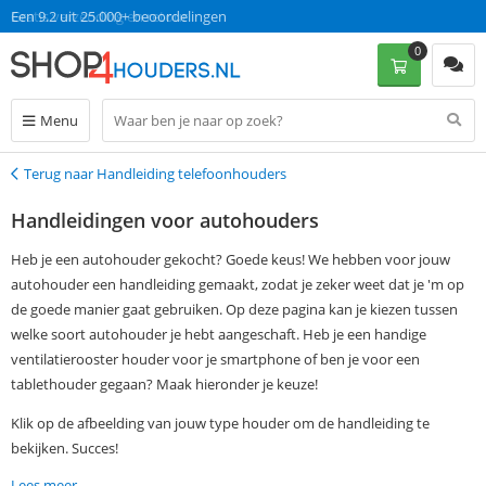
Gratis verzending en retour
Een 9.2 uit 25.000+ beoordelingen
0
Menu
Terug naar Handleiding telefoonhouders
Terug
Handleidingen voor autohouders
Heb je een autohouder gekocht? Goede keus! We hebben voor jouw
autohouder een handleiding gemaakt, zodat je zeker weet dat je 'm op
de goede manier gaat gebruiken. Op deze pagina kan je kiezen tussen
welke soort autohouder je hebt aangeschaft. Heb je een handige
ventilatierooster houder voor je smartphone of ben je voor een
tablethouder gegaan? Maak hieronder je keuze!
Klik op de afbeelding van jouw type houder om de handleiding te
bekijken. Succes!
Lees meer