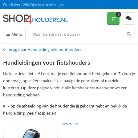
Gratis verzending en retour
Een 9.2 uit 25.000+ beoordelingen
0
Menu
Terug naar Handleiding telefoonhouders
Terug
Handleidingen voor fietshouders
Hallo actieve fietser! Leuk dat je een fietshouder hebt gekocht. Zo kun je
onderweg op je fiets makkelijk je navigatie gebruiken of muziek
luisteren. Op deze pagina vindt je alle fietshouders waarvoor we een
handleiding hebben.
Klik op de afbeelding van de houder die jij gekocht hebt en bekijk de
handleiding. Veel fietsplezier!
Lees meer