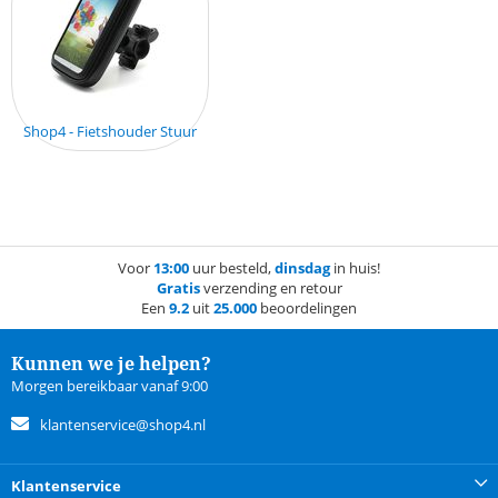
Shop4 - Fietshouder Stuur
Voor
13:00
uur besteld,
dinsdag
in huis!
Gratis
verzending en retour
Een
9.2
uit
25.000
beoordelingen
Kunnen we je helpen?
Morgen bereikbaar vanaf 9:00
klantenservice@shop4.nl
Klantenservice