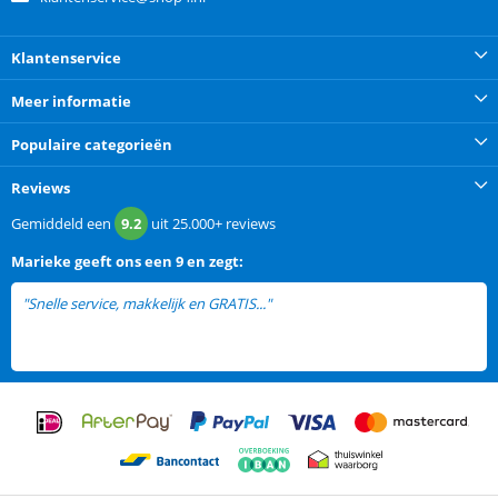
Klantenservice
Meer informatie
Populaire categorieën
Reviews
Gemiddeld een
9.2
uit
25.000+
reviews
Marieke
geeft ons een
9 en zegt:
"Snelle service, makkelijk en GRATIS..."
lees meer