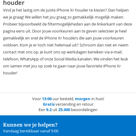
houder
Vind je het lastig om de juiste iPhone Xr houder te kiezen? Dan helpen
we je graag! We willen het jou graag zo gemakkelijk mogelijk maken.
Probeer bijvoorbeeld de filtermogelijkheden aan de linkerkant van deze
pagina eens uit. Door jouw voorkeuren aan te geven selecteer je heel
gemakkelijk en snel de iPhone Xr houders die aan jouw voorkeuren
voldoen. Kom je er toch niet helemaal uit? Schroom dan niet en neem
contact met ons op. Je kunt ons op werkdagen bereiken via e-mail,
telefoon, WhatsApp of onze Social Media kanalen. We vinden het leuk
om samen met jou op zoek te gaan naar jouw favoriete iPhone Xr
houder!
Voor
13:00
uur besteld,
morgen
in huis!
Gratis
verzending en retour
Een
9.2
uit
25.000
beoordelingen
Kunnen we je helpen?
Vandaag bereikbaar vanaf 9:00