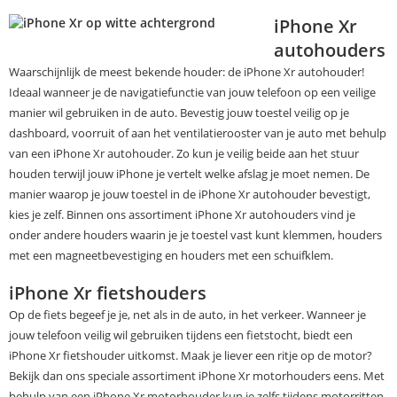
iPhone Xr
autohouders
Waarschijnlijk de meest bekende houder: de iPhone Xr autohouder!
Ideaal wanneer je de navigatiefunctie van jouw telefoon op een veilige
manier wil gebruiken in de auto. Bevestig jouw toestel veilig op je
dashboard, voorruit of aan het ventilatierooster van je auto met behulp
van een iPhone Xr autohouder. Zo kun je veilig beide aan het stuur
houden terwijl jouw iPhone je vertelt welke afslag je moet nemen. De
manier waarop je jouw toestel in de iPhone Xr autohouder bevestigt,
kies je zelf. Binnen ons assortiment iPhone Xr autohouders vind je
onder andere houders waarin je je toestel vast kunt klemmen, houders
met een magneetbevestiging en houders met een schuifklem.
iPhone Xr fietshouders
Op de fiets begeef je je, net als in de auto, in het verkeer. Wanneer je
jouw telefoon veilig wil gebruiken tijdens een fietstocht, biedt een
iPhone Xr fietshouder uitkomst. Maak je liever een ritje op de motor?
Bekijk dan ons speciale assortiment iPhone Xr motorhouders eens. Met
behulp van een iPhone Xr motorhouder kun je zelfs tijdens motorritten