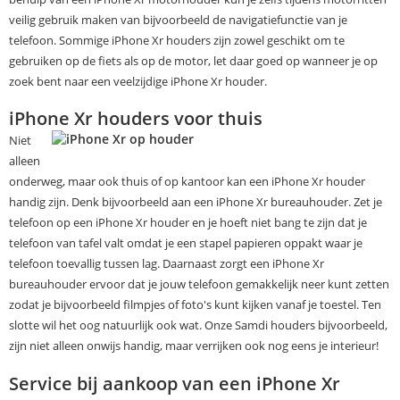
veilig gebruik maken van bijvoorbeeld de navigatiefunctie van je
telefoon. Sommige iPhone Xr houders zijn zowel geschikt om te
gebruiken op de fiets als op de motor, let daar goed op wanneer je op
zoek bent naar een veelzijdige iPhone Xr houder.
iPhone Xr houders voor thuis
Niet
alleen
onderweg, maar ook thuis of op kantoor kan een iPhone Xr houder
handig zijn. Denk bijvoorbeeld aan een iPhone Xr bureauhouder. Zet je
telefoon op een iPhone Xr houder en je hoeft niet bang te zijn dat je
telefoon van tafel valt omdat je een stapel papieren oppakt waar je
telefoon toevallig tussen lag. Daarnaast zorgt een iPhone Xr
bureauhouder ervoor dat je jouw telefoon gemakkelijk neer kunt zetten
zodat je bijvoorbeeld filmpjes of foto's kunt kijken vanaf je toestel. Ten
slotte wil het oog natuurlijk ook wat. Onze Samdi houders bijvoorbeeld,
zijn niet alleen onwijs handig, maar verrijken ook nog eens je interieur!
Service bij aankoop van een iPhone Xr