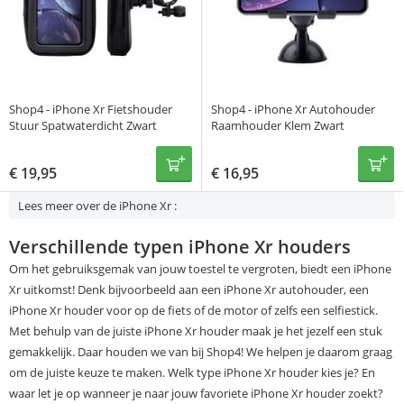
Shop4 - iPhone Xr Fietshouder
Shop4 - iPhone Xr Autohouder
Stuur Spatwaterdicht Zwart
Raamhouder Klem Zwart
€
19,95
€
16,95
Lees meer over de iPhone Xr :
Verschillende typen iPhone Xr houders
Om het gebruiksgemak van jouw toestel te vergroten, biedt een iPhone
Xr uitkomst! Denk bijvoorbeeld aan een iPhone Xr autohouder, een
iPhone Xr houder voor op de fiets of de motor of zelfs een selfiestick.
Met behulp van de juiste iPhone Xr houder maak je het jezelf een stuk
gemakkelijk. Daar houden we van bij Shop4! We helpen je daarom graag
om de juiste keuze te maken. Welk type iPhone Xr houder kies je? En
waar let je op wanneer je naar jouw favoriete iPhone Xr houder zoekt?