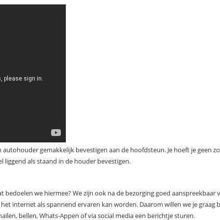
 een autohouder gemakkelijk bevestigen aan de hoofdsteun. Je hoeft je geen 
wel liggend als staand in de houder bevestigen.
at bedoelen we hiermee? We zijn ook na de bezorging goed aanspreekbaar v
ia het internet als spannend ervaren kan worden. Daarom willen we je graag
ilen, bellen, Whats-Appen of via social media een berichtje sturen.