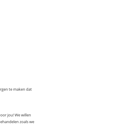
zorgen te maken dat
oor jou! We willen
 behandelen zoals we