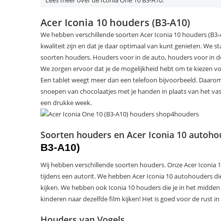
Lees meer over de Iconia One 10 B3-A10:
Acer Iconia 10 houders (B3-A10)
We hebben verschillende soorten Acer Iconia 10 houders (B3
kwaliteit zijn en dat je daar optimaal van kunt genieten. We st
soorten houders. Houders voor in de auto, houders voor in d
We zorgen ervoor dat je de mogelijkheid hebt om te kiezen v
Een tablet weegt meer dan een telefoon bijvoorbeeld. Daarom i
snoepen van chocolaatjes met je handen in plaats van het vas
een drukke week.
Soorten houders en Acer Iconia 10 autoho
B3-A10)
Wij hebben verschillende soorten houders. Onze Acer Iconia 10
tijdens een autorit. We hebben Acer Iconia 10 autohouders di
kijken. We hebben ook Iconia 10 houders die je in het midd
kinderen naar dezelfde film kijken! Het is goed voor de rust in
Houders van Vogels