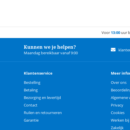
Voor
13:00
uur b
Kunnen we je helpen?
klante
Maandag bereikbaar vanaf 9:00
Klantenservice
Meer info
Bestelling
Over ons
Betaling
Beoordeli
Bezorging en levertijd
Algemene 
Contact
Privacy
Ruilen en retourneren
Cookies
Garantie
Werken bij
Zakelijk