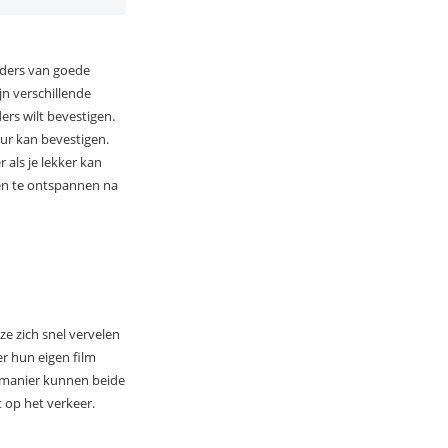
uders van goede
jn verschillende
rs wilt bevestigen.
ur kan bevestigen.
 als je lekker kan
ven te ontspannen na
ze zich snel vervelen
r hun eigen film
e manier kunnen beide
t op het verkeer.