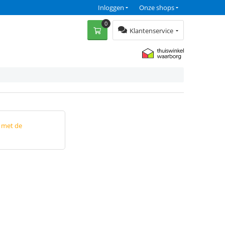
Inloggen
Onze shops
0
Klantenservice
p met de