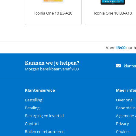
Iconia One 10 B3-A20
Iconia One 10 B3-A10
Voor
13:00
uur b
Kunnen we je helpen?
klante
Morgen bereikbaar vanaf 9:00
Klantenservice
Meer info
Bestelling
Over ons
Betaling
Beoordeli
Bezorging en levertijd
Algemene 
Contact
Privacy
Ruilen en retourneren
Cookies