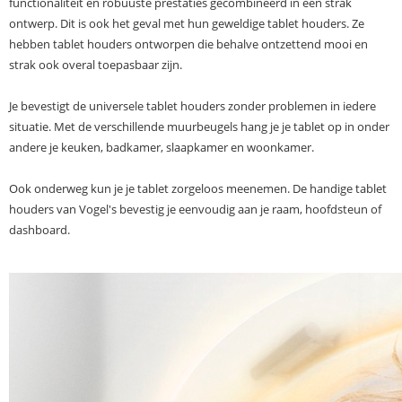
functionaliteit en robuuste prestaties gecombineerd in een strak
ontwerp. Dit is ook het geval met hun geweldige tablet houders. Ze
hebben tablet houders ontworpen die behalve ontzettend mooi en
strak ook overal toepasbaar zijn.
Je bevestigt de universele tablet houders zonder problemen in iedere
situatie. Met de verschillende muurbeugels hang je je tablet op in onder
andere je keuken, badkamer, slaapkamer en woonkamer.
Ook onderweg kun je je tablet zorgeloos meenemen. De handige tablet
houders van Vogel's bevestig je eenvoudig aan je raam, hoofdsteun of
dashboard.