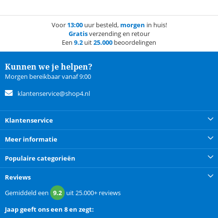
Voor
13:00
uur besteld,
morgen
in huis!
Gratis
verzending en retour
Een
9.2
uit
25.000
beoordelingen
Kunnen we je helpen?
Morgen bereikbaar vanaf 9:00
klantenservice@shop4.nl
Klantenservice
Meer informatie
Populaire categorieën
Reviews
Gemiddeld een
9.2
uit
25.000+
reviews
Jaap
geeft ons een
8 en zegt: