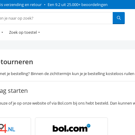
is verzending en retour
•
Een 9.2 uit 25.000+ beoordelingen
Zoek op toestel
etourneren
met je bestelling? Binnen de zichttermijn kun je je bestelling kosteloos ruile
ag starten
uze of je op onze website of via Bol.com bij ons hebt besteld. Dan kunnen w