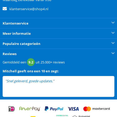
klantenservice@shop4.nl
Klantenservice
Meer informatie
Populaire categorieën
Reviews
Gemiddeld een
9.2
uit
25.000+
reviews
Mitchell
geeft ons een
10 en zegt:
"Snel geleverd, goede updates."