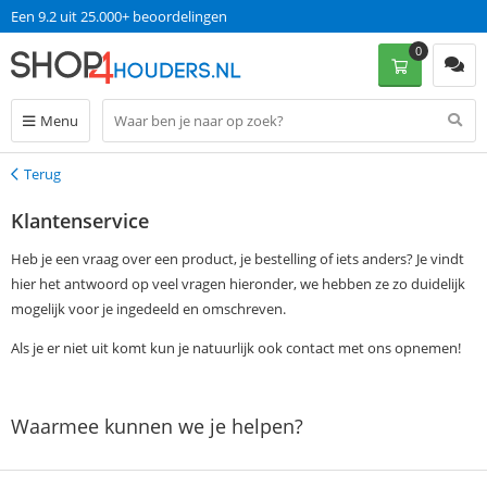
Een 9.2 uit 25.000+ beoordelingen
0
Menu
Terug
Terug
Klantenservice
Heb je een vraag over een product, je bestelling of iets anders? Je vindt
hier het antwoord op veel vragen hieronder, we hebben ze zo duidelijk
mogelijk voor je ingedeeld en omschreven.
Als je er niet uit komt kun je natuurlijk ook contact met ons opnemen!
Waarmee kunnen we je helpen?