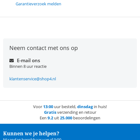
Garantieverzoek melden
Neem contact met ons op
E-mail ons
Binnen 8 uur reactie
klantenservice@shop4.nl
Voor
13:00
uur besteld,
dinsdag
in huis!
Gratis
verzending en retour
Een
9.2
uit
25.000
beoordelingen
Kunnen we je helpen?
Maandag bereikbaar vanaf 9:00