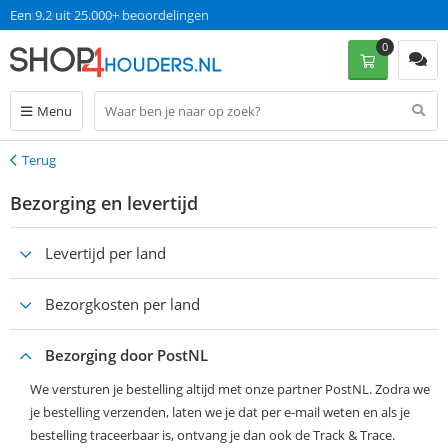
Een 9.2 uit 25.000+ beoordelingen
0
Menu
Terug
Terug
Bezorging en levertijd
Levertijd per land
Bezorgkosten per land
Bezorging door PostNL
We versturen je bestelling altijd met onze partner PostNL. Zodra we
je bestelling verzenden, laten we je dat per e-mail weten en als je
bestelling traceerbaar is, ontvang je dan ook de Track & Trace.