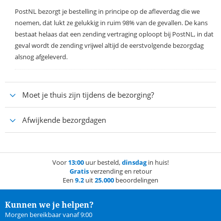
PostNL bezorgt je bestelling in principe op de afleverdag die we
noemen, dat lukt ze gelukkig in ruim 98% van de gevallen. De kans
bestaat helaas dat een zending vertraging oploopt bij PostNL, in dat
geval wordt de zending vrijwel altijd de eerstvolgende bezorgdag
alsnog afgeleverd.
Moet je thuis zijn tijdens de bezorging?
Afwijkende bezorgdagen
Voor
13:00
uur besteld,
dinsdag
in huis!
Gratis
verzending en retour
Een
9.2
uit
25.000
beoordelingen
Kunnen we je helpen?
Morgen bereikbaar vanaf 9:00