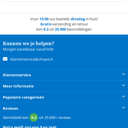
Voor
13:00
uur besteld,
dinsdag
in huis!
Gratis
verzending en retour
Een
9.2
uit
25.000
beoordelingen
Kunnen we je helpen?
Morgen bereikbaar vanaf 9:00
klantenservice@shop4.nl
Klantenservice
Meer informatie
Populaire categorieën
Reviews
Gemiddeld een
9.2
uit
25.000+
reviews
Petra
geeft ons een
9 en zegt: