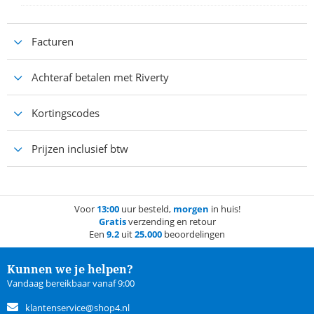
Facturen
Achteraf betalen met Riverty
Kortingscodes
Prijzen inclusief btw
Voor
13:00
uur besteld,
morgen
in huis!
Gratis
verzending en retour
Een
9.2
uit
25.000
beoordelingen
Kunnen we je helpen?
Vandaag bereikbaar vanaf 9:00
klantenservice@shop4.nl