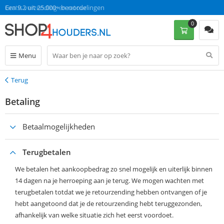
Gratis verzending en retour
Een 9.2 uit 25.000+ beoordelingen
0
Menu
Terug
Terug
Betaling
Betaalmogelijkheden
Terugbetalen
We betalen het aankoopbedrag zo snel mogelijk en uiterlijk binnen
14 dagen na je herroeping aan je terug. We mogen wachten met
terugbetalen totdat we je retourzending hebben ontvangen of je
hebt aangetoond dat je de retourzending hebt teruggezonden,
afhankelijk van welke situatie zich het eerst voordoet.