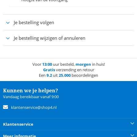
Je bestelling volgen
Je bestelling wijzigen of annuleren
Voor
13:00
uur besteld,
morgen
in huis!
Gratis
verzending en retour
Een
9.2
uit
25.000
beoordelingen
Kunnen we je helpen?
Vandaag bereikbaar vanaf 9:00
klantenservice@shop4.nl
Klantenservice
Meer informatie