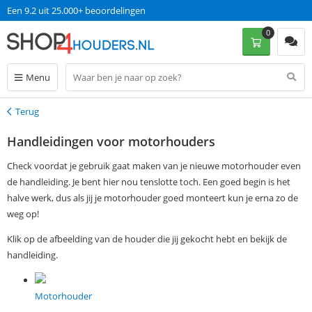
Een 9.2 uit 25.000+ beoordelingen
0
Menu
Terug
Terug
Handleidingen voor motorhouders
Check voordat je gebruik gaat maken van je nieuwe motorhouder even
de handleiding. Je bent hier nou tenslotte toch. Een goed begin is het
halve werk, dus als jij je motorhouder goed monteert kun je erna zo de
weg op!
Klik op de afbeelding van de houder die jij gekocht hebt en bekijk de
handleiding.
Motorhouder