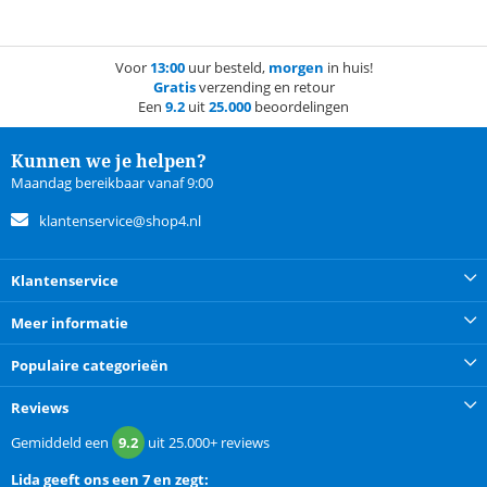
Voor
13:00
uur besteld,
morgen
in huis!
Gratis
verzending en retour
Een
9.2
uit
25.000
beoordelingen
Kunnen we je helpen?
Maandag bereikbaar vanaf 9:00
klantenservice@shop4.nl
Klantenservice
Meer informatie
Populaire categorieën
Reviews
Gemiddeld een
9.2
uit
25.000+
reviews
Lida
geeft ons een
7 en zegt: