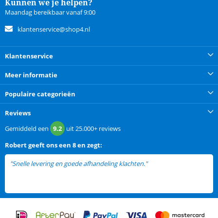
Kunnen we je helpen?
Maandag bereikbaar vanaf 9:00
klantenservice@shop4.nl
Klantenservice
Meer informatie
Populaire categorieën
Reviews
Gemiddeld een
9.2
uit
25.000+
reviews
Robert
geeft ons een
8 en zegt:
"Snelle levering en goede afhandeling klachten."