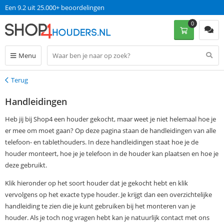
Een 9.2 uit 25.000+ beoordelingen
0
Menu
Terug
Terug
Handleidingen
Heb jij bij Shop4 een houder gekocht, maar weet je niet helemaal hoe je
er mee om moet gaan? Op deze pagina staan de handleidingen van alle
telefoon- en tablethouders. In deze handleidingen staat hoe je de
houder monteert, hoe je je telefoon in de houder kan plaatsen en hoe je
deze gebruikt.
Klik hieronder op het soort houder dat je gekocht hebt en klik
vervolgens op het exacte type houder. Je krijgt dan een overzichtelijke
handleiding te zien die je kunt gebruiken bij het monteren van je
houder. Als je toch nog vragen hebt kan je natuurlijk contact met ons