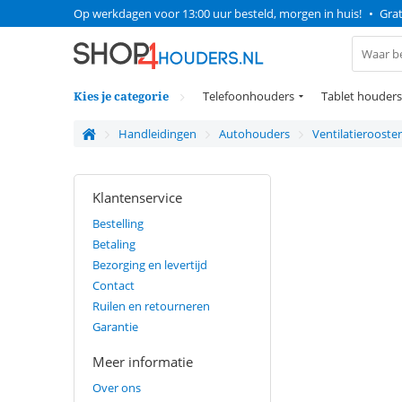
Op werkdagen voor 13:00 uur besteld, morgen in huis!
•
Grat
Kies je categorie
Telefoonhouders
Tablet houders
Handleidingen
Autohouders
Ventilatierooste
Klantenservice
Bestelling
Betaling
Bezorging en levertijd
Contact
Ruilen en retourneren
Garantie
Meer informatie
Over ons