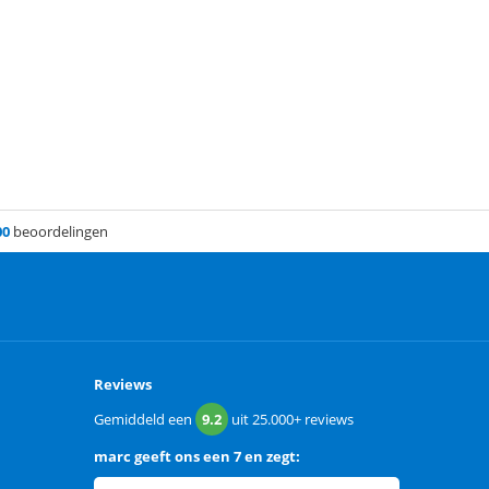
00
beoordelingen
Reviews
Gemiddeld een
9.2
uit
25.000+
reviews
marc
geeft ons een
7 en zegt: