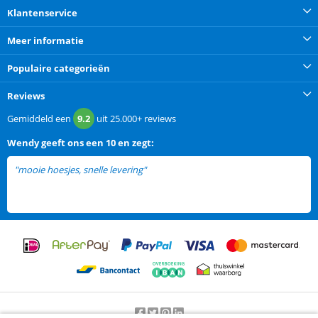
Klantenservice
Meer informatie
Populaire categorieën
Reviews
Gemiddeld een
9.2
uit
25.000+
reviews
Wendy
geeft ons een
10 en zegt:
"mooie hoesjes, snelle levering"