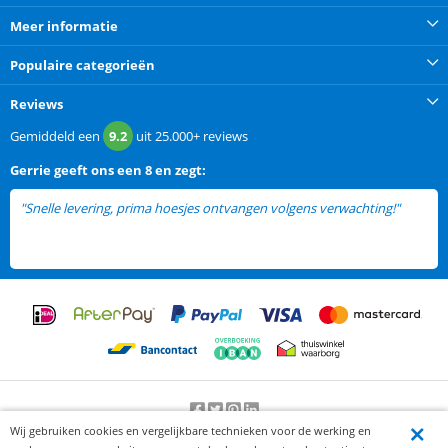
Meer informatie
Populaire categorieën
Reviews
Gemiddeld een
9.2
uit
25.000+
reviews
Gerrie
geeft ons een
8 en zegt:
"Snelle levering, prima hoesjes ontvangen volgens verwachting!"
Wij gebruiken cookies en vergelijkbare technieken voor de werking en
Beoordeling door klanten:
9.2
/
10
-
25000
beoordelingen