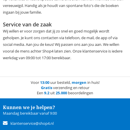
vereeuwigd. Handig als je houdt van spontane foto's die de boeken
ingaan bij jouw familie.
Service van de zaak
Wij willen er voor zorgen dat jij zo snel en goed mogelijk wordt
geholpen. Je kunt ons contacten via telefoon, de mail, de app of via
social media. Aan jou de keus! Wij passen ons aan jou aan. We willen
vooral de mens achter Shop4 laten zien. Onze klantenservice is iedere
werkdag van 09:00 tot 17:00 bereikbaar.
Voor
13:00
uur besteld,
morgen
in huis!
Gratis
verzending en retour
Een
9.2
uit
25.000
beoordelingen
Kunnen we je helpen?
Maandag bereikbaar vanaf 9:00
klantenservice@shop4.nl