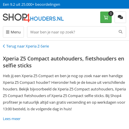
Een 9.2 uit 25.000+ beoordelingen
0
Menu
Terug naar Xperia Z-Serie
Terug
Xperia Z5 Compact autohouders, fietshouders en
selfie sticks
Heb jij een Xperia Z5 Compact en ben je nog op zoek naar een handige
Xperia Z5 Compact houder? Hieronder heb je de keuze uit verschillende
houders. Bekijk bijvoorbeeld de Xperia Z5 Compact autohouders, Xperia
Z5 Compact fietshouders of Xperia Z5 Compact selfie sticks. Bij Shop4
profiteer je natuurlijk altijd van gratis verzending en op werkdagen voor
13:00 besteld, is de volgende dag in huis!
Lees meer