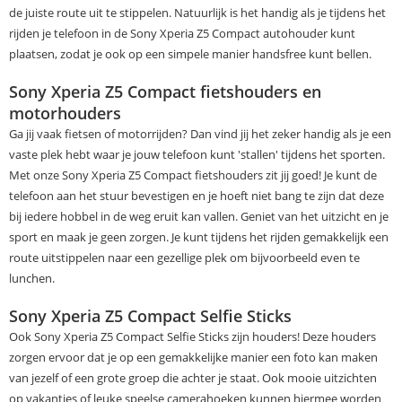
de juiste route uit te stippelen. Natuurlijk is het handig als je tijdens het
rijden je telefoon in de Sony Xperia Z5 Compact autohouder kunt
plaatsen, zodat je ook op een simpele manier handsfree kunt bellen.
Sony Xperia Z5 Compact fietshouders en
motorhouders
Ga jij vaak fietsen of motorrijden? Dan vind jij het zeker handig als je een
vaste plek hebt waar je jouw telefoon kunt 'stallen' tijdens het sporten.
Met onze Sony Xperia Z5 Compact fietshouders zit jij goed! Je kunt de
telefoon aan het stuur bevestigen en je hoeft niet bang te zijn dat deze
bij iedere hobbel in de weg eruit kan vallen. Geniet van het uitzicht en je
sport en maak je geen zorgen. Je kunt tijdens het rijden gemakkelijk een
route uitstippelen naar een gezellige plek om bijvoorbeeld even te
lunchen.
Sony Xperia Z5 Compact Selfie Sticks
Ook Sony Xperia Z5 Compact Selfie Sticks zijn houders! Deze houders
zorgen ervoor dat je op een gemakkelijke manier een foto kan maken
van jezelf of een grote groep die achter je staat. Ook mooie uitzichten
op vakanties of leuke speelse camerahoeken kunnen hiermee worden