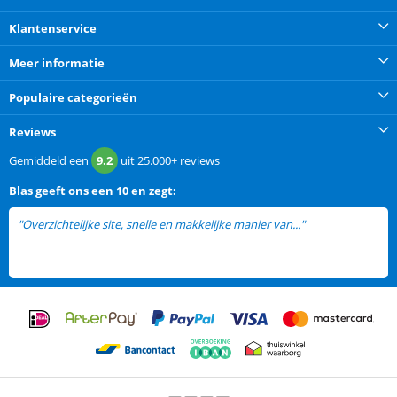
Klantenservice
Meer informatie
Populaire categorieën
Reviews
Gemiddeld een
9.2
uit
25.000+
reviews
Blas
geeft ons een
10 en zegt:
"Overzichtelijke site, snelle en makkelijke manier van..."
lees meer