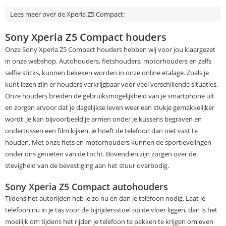
Lees meer over de Xperia Z5 Compact:
Sony Xperia Z5 Compact houders
Onze Sony Xperia Z5 Compact houders hebben wij voor jou klaargezet
in onze webshop. Autohouders, fietshouders, motorhouders en zelfs
selfie sticks, kunnen bekeken worden in onze online etalage. Zoals je
kunt lezen zijn er houders verkrijgbaar voor veel verschillende situaties.
Onze houders breiden de gebruiksmogelijkheid van je smartphone uit
en zorgen ervoor dat je dagelijkse leven weer een stukje gemakkelijker
wordt. Je kan bijvoorbeeld je armen onder je kussens begraven en
ondertussen een film kijken. Je hoeft de telefoon dan niet vast te
houden. Met onze fiets en motorhouders kunnen de sportievelingen
onder ons genieten van de tocht. Bovendien zijn zorgen over de
stevigheid van de bevestiging aan het stuur overbodig.
Sony Xperia Z5 Compact autohouders
Tijdens het autorijden heb je zo nu en dan je telefoon nodig. Laat je
telefoon nu in je tas voor de bijrijdersstoel op de vloer liggen, dan is het
moeilijk om tijdens het rijden je telefoon te pakken te krijgen om even