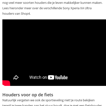
nog veel meer soorten houders die je leven makkelijker kunnen maken.
Lees hieronder meer over de verschillende Sony Xperia XA Ultra
houders van Shop4.
Houders voor op de fiets
Natuurlijk vergeten we ook de sportieveling niet! Je route bekijken
terwijl je twee handen aan het stuur houdt, doe je met een fietshouder