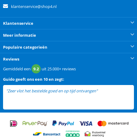
klantenservice@shop4.nl
Klantenservice
Meer informatie
Populaire categorieën
Reviews
Gemiddeld een
9.2
uit
25.000+
reviews
Guido
geeft ons een
10 en zegt:
"Zeer vlot het bestelde goed en op tijd ontvangen"