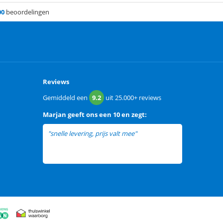
00
beoordelingen
Reviews
Gemiddeld een
9.2
uit
25.000+
reviews
Marjan
geeft ons een
10 en zegt:
"snelle levering, prijs valt mee"