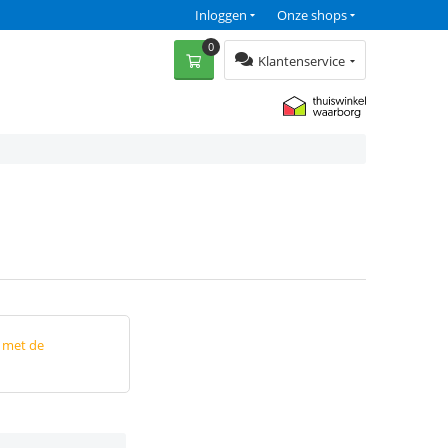
Inloggen
Onze shops
0
Klantenservice
p met de