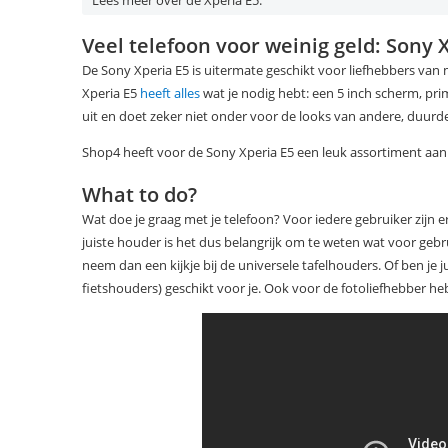
Lees meer over de Xperia E5:
Veel telefoon voor weinig geld: Sony 
De Sony Xperia E5 is uitermate geschikt voor liefhebbers van 
Xperia E5
heeft alles
wat je nodig hebt: een 5 inch scherm, pr
uit en doet zeker niet onder voor de looks van andere, duur
Shop4 heeft voor de Sony Xperia E5 een leuk assortiment aan 
What to do?
Wat doe je graag met je telefoon? Voor iedere gebruiker zijn 
juiste houder is het dus belangrijk om te weten wat voor gebru
neem dan een kijkje bij de universele tafelhouders. Of ben je 
fietshouders) geschikt voor je. Ook voor de fotoliefhebber hebb