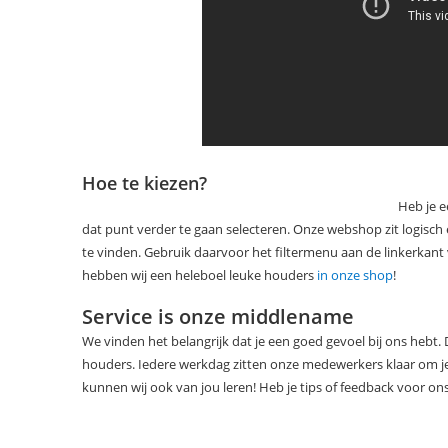
Hoe te kiezen?
Heb je e
dat punt verder te gaan selecteren. Onze webshop zit logisch 
te vinden. Gebruik daarvoor het filtermenu aan de linkerkant 
hebben wij een heleboel leuke houders
in onze shop
!
Service is onze middlename
We vinden het belangrijk dat je een goed gevoel bij ons hebt.
houders. Iedere werkdag zitten onze medewerkers klaar om je
kunnen wij ook van jou leren! Heb je tips of feedback voor on