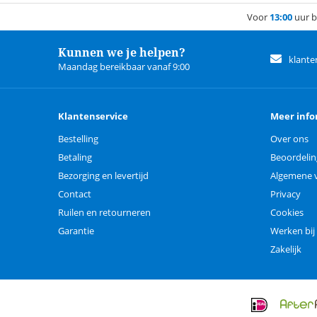
Voor
13:00
uur b
Kunnen we je helpen?
klante
Maandag bereikbaar vanaf 9:00
Klantenservice
Meer info
Bestelling
Over ons
Betaling
Beoordeli
Bezorging en levertijd
Algemene 
Contact
Privacy
Ruilen en retourneren
Cookies
Garantie
Werken bij
Zakelijk