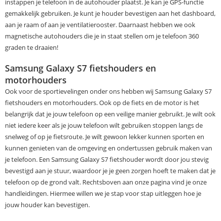
instappen je telefoon in de autohouder plaatst. Je kan je GPS-functie
gemakkelijk gebruiken. Je kunt je houder bevestigen aan het dashboard,
aan je raam of aan je ventilatierooster. Daarnaast hebben we ook
magnetische autohouders die je in staat stellen om je telefoon 360
graden te draaien!
Samsung Galaxy S7 fietshouders en
motorhouders
Ook voor de sportievelingen onder ons hebben wij Samsung Galaxy S7
fietshouders en motorhouders. Ook op de fiets en de motor is het
belangrijk dat je jouw telefoon op een veilige manier gebruikt. Je wilt ook
niet iedere keer als je jouw telefoon wilt gebruiken stoppen langs de
snelweg of op je fietsroute. Je wilt gewoon lekker kunnen sporten en
kunnen genieten van de omgeving en ondertussen gebruik maken van
je telefoon. Een Samsung Galaxy S7 fietshouder wordt door jou stevig
bevestigd aan je stuur, waardoor je je geen zorgen hoeft te maken dat je
telefoon op de grond valt. Rechtsboven aan onze pagina vind je onze
handleidingen. Hiermee willen we je stap voor stap uitleggen hoe je
jouw houder kan bevestigen.