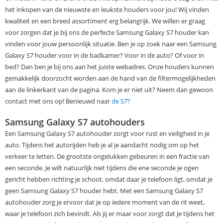
het inkopen van de nieuwste en leukste houders voor jou! Wij vinden
kwaliteit en een breed assortiment erg belangrijk. We willen er graag
voor zorgen dat je bij ons de perfecte Samsung Galaxy S7 houder kan
vinden voor jouw persoonlijk situatie. Ben je op zoek naar een Samsung
Galaxy S7 houder voor in de badkamer? Voor in de auto? Of voor in
bed? Dan ben je bij ons aan het juiste webadres. Onze houders kunnen
gemakkelijk doorzocht worden aan de hand van de filtermogelijkheden
aan de linkerkant van de pagina. Kom je er niet uit? Neem dan gewoon
contact met ons op! Benieuwd naar
de S7?
Samsung Galaxy S7 autohouders
Een Samsung Galaxy S7 autohouder zorgt voor rust en veiligheid in je
auto. Tijdens het autorijden heb je al je aandacht nodig om op het
verkeer te letten. De grootste ongelukken gebeuren in een fractie van
een seconde. Je wilt natuurlijk niet tijdens die ene seconde je ogen
gericht hebben richting je schoot, omdat daar je telefoon ligt, omdat je
geen Samsung Galaxy S7 houder hebt. Met een Samsung Galaxy S7
autohouder zorg je ervoor dat je op iedere moment van de rit weet,
waar je telefoon zich bevindt. Als jij er maar voor zorgt dat je tijdens het