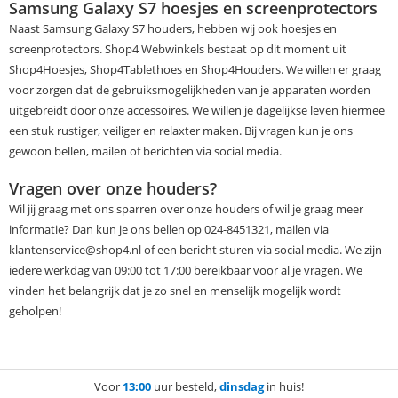
Samsung Galaxy S7 hoesjes en screenprotectors
Naast Samsung Galaxy S7 houders, hebben wij ook hoesjes en
screenprotectors. Shop4 Webwinkels bestaat op dit moment uit
Shop4Hoesjes, Shop4Tablethoes en Shop4Houders. We willen er graag
voor zorgen dat de gebruiksmogelijkheden van je apparaten worden
uitgebreidt door onze accessoires. We willen je dagelijkse leven hiermee
een stuk rustiger, veiliger en relaxter maken. Bij vragen kun je ons
gewoon bellen, mailen of berichten via social media.
Vragen over onze houders?
Wil jij graag met ons sparren over onze houders of wil je graag meer
informatie? Dan kun je ons bellen op 024-8451321, mailen via
klantenservice@shop4.nl of een bericht sturen via social media. We zijn
iedere werkdag van 09:00 tot 17:00 bereikbaar voor al je vragen. We
vinden het belangrijk dat je zo snel en menselijk mogelijk wordt
geholpen!
Voor
13:00
uur besteld,
dinsdag
in huis!