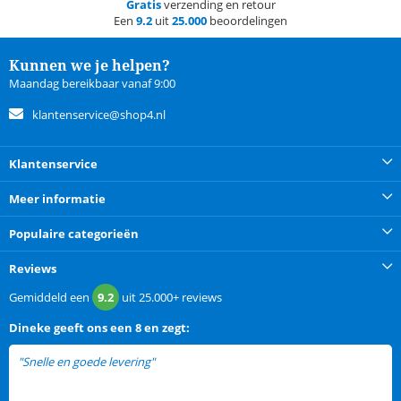
Gratis
verzending en retour
Een
9.2
uit
25.000
beoordelingen
Kunnen we je helpen?
Maandag bereikbaar vanaf 9:00
klantenservice@shop4.nl
Klantenservice
Meer informatie
Populaire categorieën
Reviews
Gemiddeld een
9.2
uit
25.000+
reviews
Dineke
geeft ons een
8 en zegt:
"Snelle en goede levering"