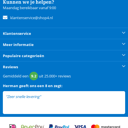
Kunnen we je helpen?
Maandag bereikbaar vanaf 9:00
klantenservice@shop4.nl
Klantenservice
Meer informatie
Populaire categorieën
Reviews
Gemiddeld een
9.2
uit
25.000+
reviews
Herman
geeft ons een
8 en zegt:
"Zeer snelle levering"