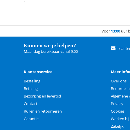
Voor
13:00
uur b
Kunnen we je helpen?
klante
Maandag bereikbaar vanaf 9:00
Klantenservice
Meer info
Bestelling
Over ons
Betaling
Beoordeli
Bezorging en levertijd
Algemene 
Contact
Privacy
Ruilen en retourneren
Cookies
Garantie
Werken bij
Zakelijk