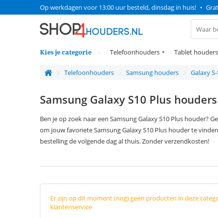
Op werkdagen voor 13:00 uur besteld, dinsdag in huis!
•
Grat
Kies je categorie
Telefoonhouders
Tablet houders
Telefoonhouders
Samsung houders
Galaxy S-
Samsung Galaxy S10 Plus houders
Ben je op zoek naar een Samsung Galaxy S10 Plus houder? Geb
om jouw favoriete Samsung Galaxy S10 Plus houder te vinden
bestelling de volgende dag al thuis. Zonder verzendkosten!
Er zijn op dit moment (nog) geen producten in deze categ
klantenservice