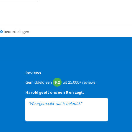
00
beoordelingen
Reviews
Gemiddeld een
9.2
uit
25.000+
reviews
Harold
geeft ons een
9 en zegt:
"Waargemaakt wat is beloofd."