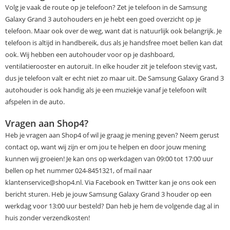
Volg je vaak de route op je telefoon? Zet je telefoon in de Samsung
Galaxy Grand 3 autohouders en je hebt een goed overzicht op je
telefoon. Maar ook over de weg, want dat is natuurlijk ook belangrijk. Je
telefoon is altijd in handbereik, dus als je handsfree moet bellen kan dat
ook. Wij hebben een autohouder voor op je dashboard,
ventilatierooster en autoruit. In elke houder zit je telefoon stevig vast,
dus je telefoon valt er echt niet zo maar uit. De Samsung Galaxy Grand 3
autohouder is ook handig als je een muziekje vanaf je telefoon wilt
afspelen in de auto.
Vragen aan Shop4?
Heb je vragen aan Shop4 of wil je graag je mening geven? Neem gerust
contact op, want wij zijn er om jou te helpen en door jouw mening
kunnen wij groeien! Je kan ons op werkdagen van 09:00 tot 17:00 uur
bellen op het nummer 024-8451321, of mail naar
klantenservice@shop4.nl. Via Facebook en Twitter kan je ons ook een
bericht sturen. Heb je jouw Samsung Galaxy Grand 3 houder op een
werkdag voor 13:00 uur besteld? Dan heb je hem de volgende dag al in
huis zonder verzendkosten!