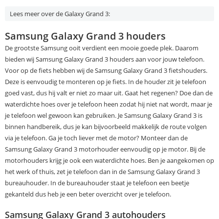
Lees meer over de Galaxy Grand 3:
Samsung Galaxy Grand 3 houders
De grootste Samsung ooit verdient een mooie goede plek. Daarom
bieden wij Samsung Galaxy Grand 3 houders aan voor jouw telefoon.
Voor op de fiets hebben wij de Samsung Galaxy Grand 3 fietshouders.
Deze is eenvoudig te monteren op je fiets. In de houder zit je telefoon
goed vast, dus hij valt er niet zo maar uit. Gaat het regenen? Doe dan de
waterdichte hoes over je telefoon heen zodat hij niet nat wordt, maar je
je telefoon wel gewoon kan gebruiken. Je Samsung Galaxy Grand 3 is
binnen handbereik, dus je kan bijvoorbeeld makkelijk de route volgen
via je telefoon. Ga je toch liever met de motor? Monteer dan de
Samsung Galaxy Grand 3 motorhouder eenvoudig op je motor. Bij de
motorhouders krijg je ook een waterdichte hoes. Ben je aangekomen op
het werk of thuis, zet je telefoon dan in de Samsung Galaxy Grand 3
bureauhouder. In de bureauhouder staat je telefoon een beetje
gekanteld dus heb je een beter overzicht over je telefoon.
Samsung Galaxy Grand 3 autohouders