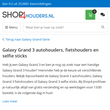
Een 9.2 uit 25.000+ beoordelingen
0
Menu
Terug naar Galaxy Grand-Serie
Terug
Galaxy Grand 3 autohouders, fietshouders en
selfie sticks
Heb jij een Galaxy Grand 3 en ben je nog op zoek naar een handige
Galaxy Grand 3 houder? Hieronder heb je de keuze uit verschillende
houders. Bekijk bijvoorbeeld de Galaxy Grand 3 autohouders, Galaxy
Grand 3 fietshouders of Galaxy Grand 3 selfie sticks. Bij Shop4 profiteer
je natuurlijk altijd van gratis verzending en op werkdagen voor 13:00
besteld, is de volgende dag in huis!
Lees meer