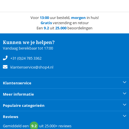
Voor
13:00
uur besteld,
morgen
in huis!
Gratis
verzending en retour
Een
9.2
uit
25.000
beoordelingen
Kunnen we je helpen?
Vandaag bereikbaar tot 17:00
+31 (0)24 785 3362
klantenservice@shop4.nl
Klantenservice
Meer informatie
Populaire categorieën
Reviews
Gemiddeld een
9.2
uit
25.000+
reviews