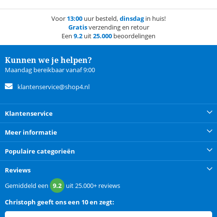
Voor
13:00
uur besteld,
dinsdag
in huis!
Gratis
verzending en retour
Een
9.2
uit
25.000
beoordelingen
Kunnen we je helpen?
Maandag bereikbaar vanaf 9:00
klantenservice@shop4.nl
Klantenservice
Meer informatie
Populaire categorieën
Reviews
Gemiddeld een
9.2
uit
25.000+
reviews
Christoph
geeft ons een
10 en zegt: