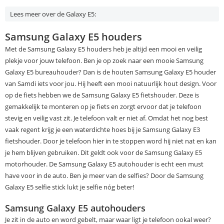
Lees meer over de Galaxy E5:
Samsung Galaxy E5 houders
Met de Samsung Galaxy E5 houders heb je altijd een mooi en veilig
plekje voor jouw telefoon. Ben je op zoek naar een mooie Samsung
Galaxy E5 bureauhouder? Dan is de houten Samsung Galaxy E5 houder
van Samdi iets voor jou. Hij heeft een mooi natuurlijk hout design. Voor
op de fiets hebben we de Samsung Galaxy E5 fietshouder. Deze is
gemakkelijk te monteren op je fiets en zorgt ervoor dat je telefoon
stevig en veilig vast zit. Je telefoon valt er niet af. Omdat het nog best
vaak regent krijg je een waterdichte hoes bij je Samsung Galaxy E3
fietshouder. Door je telefoon hier in te stoppen word hij niet nat en kan
je hem blijven gebruiken. Dit geldt ook voor de Samsung Galaxy E5
motorhouder. De Samsung Galaxy E5 autohouder is echt een must
have voor in de auto. Ben je meer van de selfies? Door de Samsung
Galaxy E5 selfie stick lukt je selfie nóg beter!
Samsung Galaxy E5 autohouders
Je zit in de auto en word gebelt, maar waar ligt je telefoon ookal weer?