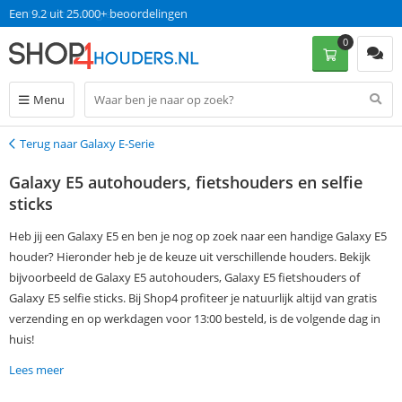
Een 9.2 uit 25.000+ beoordelingen
0
Menu
Terug naar Galaxy E-Serie
Terug
Galaxy E5 autohouders, fietshouders en selfie
sticks
Heb jij een Galaxy E5 en ben je nog op zoek naar een handige Galaxy E5
houder? Hieronder heb je de keuze uit verschillende houders. Bekijk
bijvoorbeeld de Galaxy E5 autohouders, Galaxy E5 fietshouders of
Galaxy E5 selfie sticks. Bij Shop4 profiteer je natuurlijk altijd van gratis
verzending en op werkdagen voor 13:00 besteld, is de volgende dag in
huis!
Lees meer