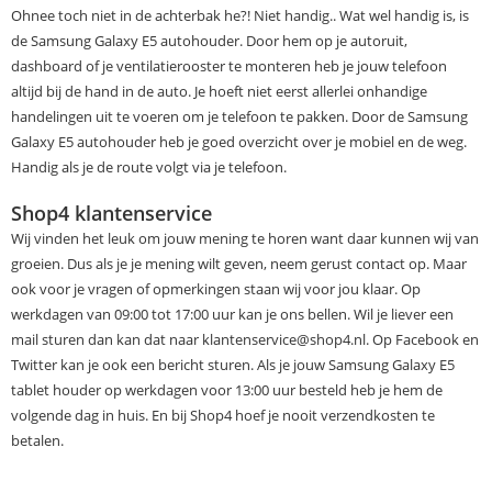
Ohnee toch niet in de achterbak he?! Niet handig.. Wat wel handig is, is
de Samsung Galaxy E5 autohouder. Door hem op je autoruit,
dashboard of je ventilatierooster te monteren heb je jouw telefoon
altijd bij de hand in de auto. Je hoeft niet eerst allerlei onhandige
handelingen uit te voeren om je telefoon te pakken. Door de Samsung
Galaxy E5 autohouder heb je goed overzicht over je mobiel en de weg.
Handig als je de route volgt via je telefoon.
Shop4 klantenservice
Wij vinden het leuk om jouw mening te horen want daar kunnen wij van
groeien. Dus als je je mening wilt geven, neem gerust contact op. Maar
ook voor je vragen of opmerkingen staan wij voor jou klaar. Op
werkdagen van 09:00 tot 17:00 uur kan je ons bellen. Wil je liever een
mail sturen dan kan dat naar klantenservice@shop4.nl. Op Facebook en
Twitter kan je ook een bericht sturen. Als je jouw Samsung Galaxy E5
tablet houder op werkdagen voor 13:00 uur besteld heb je hem de
volgende dag in huis. En bij Shop4 hoef je nooit verzendkosten te
betalen.