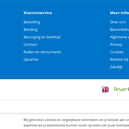
Klantenservice
Meer info
Bestelling
Over ons
Betaling
Beoordeli
Bezorging en levertijd
Algemene 
Contact
Privacy
Ruilen en retourneren
Cookies
Garantie
Werken bij
Zakelijk
Wij gebruiken cookies en vergelijkbare technieken om je bezoek aan o
waarmee we je advertenties kunnen tonen op basis van jouw interesses. 