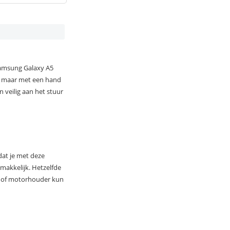
Samsung Galaxy A5
us maar met een hand
 veilig aan het stuur
dat je met deze
emakkelijk. Hetzelfde
r of motorhouder kun