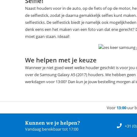
Selfie!
Naast houders voor in de auto, op de fiets of op de motor, h
de selfiestick, zodat je daarna gemakkelijk selfies kunt maken.
selfiesticks. De selfiestick biedt je namelijk ook mogelijkhe
denk eens een het maken van een foto van dat ene gerecht? Dit 
moet gaan staan. Ideaal!
We helpen met je keuze
Wanneer je niet goed weet welke houder geschikt is voor jou o
over de Samsung Galaxy A5 (2017) houders. We hebben geen haas
werkdagen voor 13:00? Dan kun je jouw bestelling morgen al 
Voor
13:00
uur b
Kunnen we je helpen?
+31 (0
Vandaag bereikbaar tot 17:00