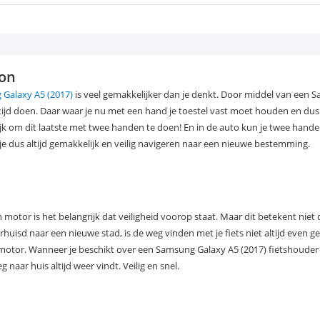
oon
Galaxy A5 (2017)
is veel gemakkelijker dan je denkt. Door middel van een 
rtijd doen. Daar waar je nu met een hand je toestel vast moet houden en d
k om dit laatste met twee handen te doen! En in de auto kun je twee handen
 je dus altijd gemakkelijk en veilig navigeren naar een nieuwe bestemming.
motor is het belangrijk dat veiligheid voorop staat. Maar dit betekent niet 
huisd naar een nieuwe stad, is de weg vinden met je fiets niet altijd even g
e motor. Wanneer je beschikt over een Samsung Galaxy A5 (2017) fietshoude
g naar huis altijd weer vindt. Veilig en snel.