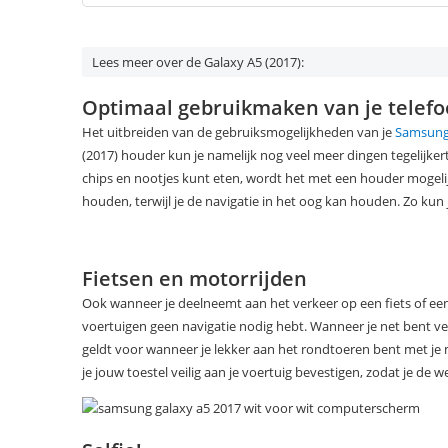
Lees meer over de Galaxy A5 (2017):
Optimaal gebruikmaken van je telef
Het uitbreiden van de gebruiksmogelijkheden van je
Samsung 
(2017) houder kun je namelijk nog veel meer dingen tegelijke
chips en nootjes kunt eten, wordt het met een houder mogelij
houden, terwijl je de navigatie in het oog kan houden. Zo kun
Fietsen en motorrijden
Ook wanneer je deelneemt aan het verkeer op een fiets of een 
voertuigen geen navigatie nodig hebt. Wanneer je net bent ver
geldt voor wanneer je lekker aan het rondtoeren bent met j
je jouw toestel veilig aan je voertuig bevestigen, zodat je de we